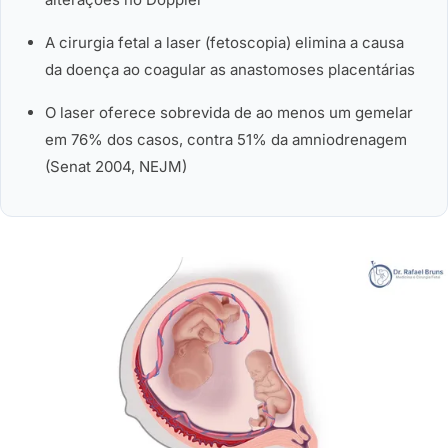
A cirurgia fetal a laser (fetoscopia) elimina a causa
da doença ao coagular as anastomoses placentárias
O laser oferece sobrevida de ao menos um gemelar
em 76% dos casos, contra 51% da amniodrenagem
(Senat 2004, NEJM)