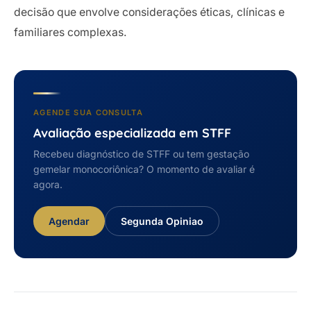
decisão que envolve considerações éticas, clínicas e
familiares complexas.
AGENDE SUA CONSULTA
Avaliação especializada em STFF
Recebeu diagnóstico de STFF ou tem gestação
gemelar monocoriônica? O momento de avaliar é
agora.
Agendar
Segunda Opiniao