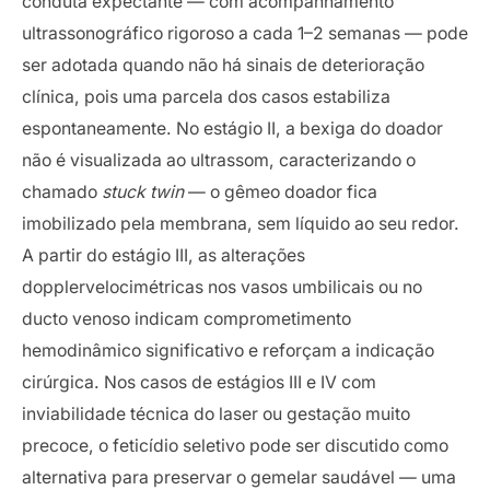
conduta expectante — com acompanhamento
ultrassonográfico rigoroso a cada 1–2 semanas — pode
ser adotada quando não há sinais de deterioração
clínica, pois uma parcela dos casos estabiliza
espontaneamente. No estágio II, a bexiga do doador
não é visualizada ao ultrassom, caracterizando o
chamado
stuck twin
— o gêmeo doador fica
imobilizado pela membrana, sem líquido ao seu redor.
A partir do estágio III, as alterações
dopplervelocimétricas nos vasos umbilicais ou no
ducto venoso indicam comprometimento
hemodinâmico significativo e reforçam a indicação
cirúrgica. Nos casos de estágios III e IV com
inviabilidade técnica do laser ou gestação muito
precoce, o feticídio seletivo pode ser discutido como
alternativa para preservar o gemelar saudável — uma