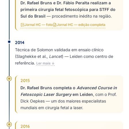
Dr. Rafael Bruns e Dr. Fábio Peralta realizam a
primeira cirurgia fetal fetoscópica para STFF do
Sul do Brasil
— procedimento inédito na região.
Jornal HC — foto
Jornal HC — edição completa
2014
Técnica de Solomon validada em ensaio clínico
(Slaghekke et al.,
Lancet
) — Leiden como centro de
referência.
Ler mais ↓
2015
Dr. Rafael Bruns completa o
Advanced Course in
Fetoscopic Laser Surgery
em Leiden
, com o Prof.
Dick Oepkes — um dos maiores especialistas
mundiais em cirurgia fetal a laser.
2016