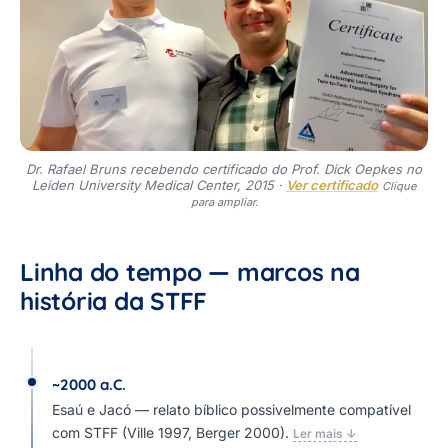
Dr. Rafael Bruns recebendo certificado do Prof. Dick Oepkes no
Leiden University Medical Center, 2015 ·
Ver certificado
Clique
para ampliar.
Linha do tempo — marcos na
história da STFF
~2000 a.C.
Esaú e Jacó — relato bíblico possivelmente compatível
com STFF (Ville 1997, Berger 2000).
Ler mais ↓