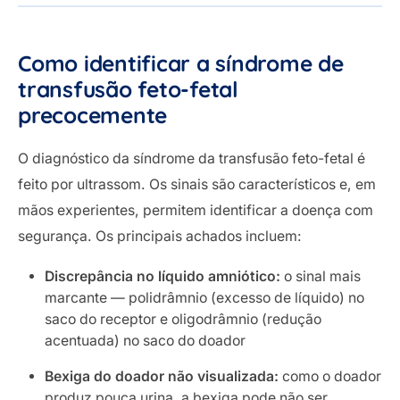
Como identificar a síndrome de
transfusão feto-fetal
precocemente
O diagnóstico da síndrome da transfusão feto-fetal é
feito por ultrassom. Os sinais são característicos e, em
mãos experientes, permitem identificar a doença com
segurança. Os principais achados incluem:
Discrepância no líquido amniótico:
o sinal mais
marcante — polidrâmnio (excesso de líquido) no
saco do receptor e oligodrâmnio (redução
acentuada) no saco do doador
Bexiga do doador não visualizada:
como o doador
produz pouca urina, a bexiga pode não ser