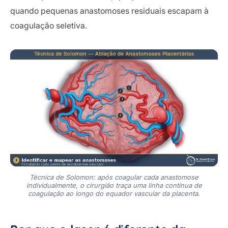
quando pequenas anastomoses residuais escapam à
coagulação seletiva.
Técnica de Solomon: após coagular cada anastomose
individualmente, o cirurgião traça uma linha contínua de
coagulação ao longo do equador vascular da placenta.