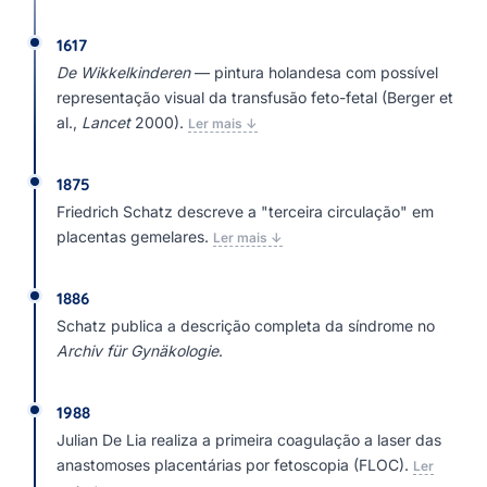
1617
De Wikkelkinderen
— pintura holandesa com possível
representação visual da transfusão feto-fetal (Berger et
al.,
Lancet
2000).
Ler mais ↓
1875
Friedrich Schatz descreve a "terceira circulação" em
placentas gemelares.
Ler mais ↓
1886
Schatz publica a descrição completa da síndrome no
Archiv für Gynäkologie
.
1988
Julian De Lia realiza a primeira coagulação a laser das
anastomoses placentárias por fetoscopia (FLOC).
Ler