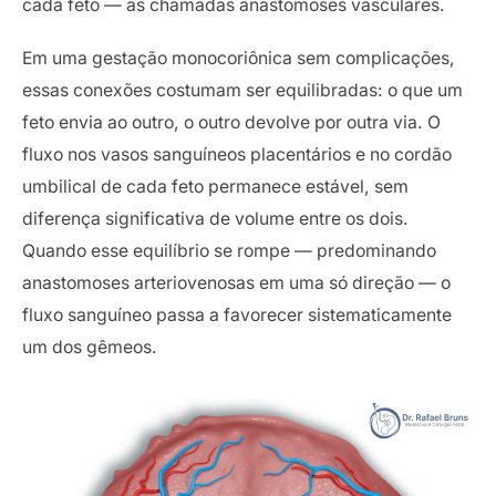
cada feto — as chamadas anastomoses vasculares.
Em uma gestação monocoriônica sem complicações,
essas conexões costumam ser equilibradas: o que um
feto envia ao outro, o outro devolve por outra via. O
fluxo nos vasos sanguíneos placentários e no cordão
umbilical de cada feto permanece estável, sem
diferença significativa de volume entre os dois.
Quando esse equilíbrio se rompe — predominando
anastomoses arteriovenosas em uma só direção — o
fluxo sanguíneo passa a favorecer sistematicamente
um dos gêmeos.