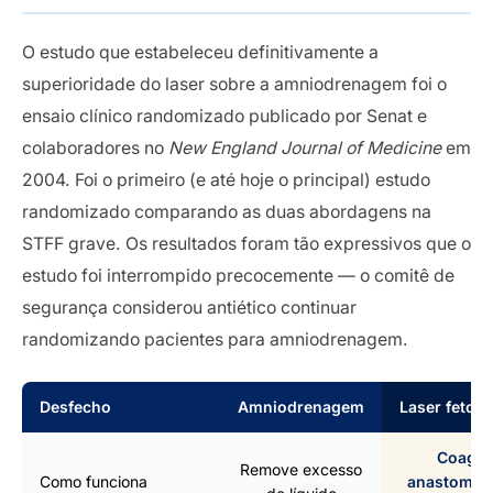
O estudo que estabeleceu definitivamente a
superioridade do laser sobre a amniodrenagem foi o
ensaio clínico randomizado publicado por Senat e
colaboradores no
New England Journal of Medicine
em
2004. Foi o primeiro (e até hoje o principal) estudo
randomizado comparando as duas abordagens na
STFF grave. Os resultados foram tão expressivos que o
estudo foi interrompido precocemente — o comitê de
segurança considerou antiético continuar
randomizando pacientes para amniodrenagem.
Desfecho
Amniodrenagem
Laser fetos
Coagul
Remove excesso
Como funciona
anastomos