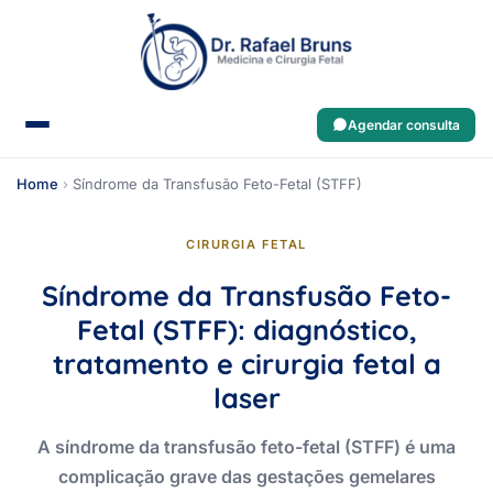
Agendar consulta
Home
›
Síndrome da Transfusão Feto-Fetal (STFF)
CIRURGIA FETAL
Síndrome da Transfusão Feto-
Fetal (STFF): diagnóstico,
tratamento e cirurgia fetal a
laser
A síndrome da transfusão feto-fetal (STFF) é uma
complicação grave das gestações gemelares