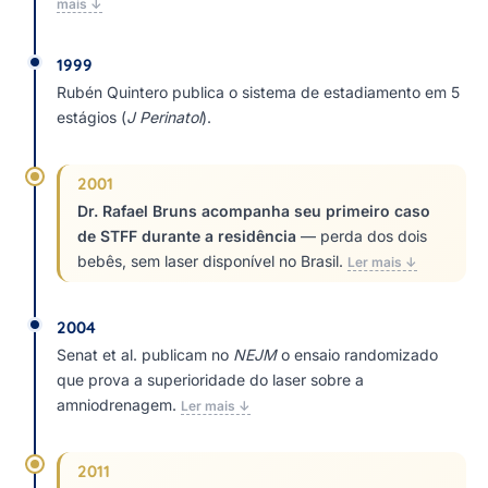
mais ↓
1999
Rubén Quintero publica o sistema de estadiamento em 5
estágios (
J Perinatol
).
2001
Dr. Rafael Bruns acompanha seu primeiro caso
de STFF durante a residência
— perda dos dois
bebês, sem laser disponível no Brasil.
Ler mais ↓
2004
Senat et al. publicam no
NEJM
o ensaio randomizado
que prova a superioridade do laser sobre a
amniodrenagem.
Ler mais ↓
2011