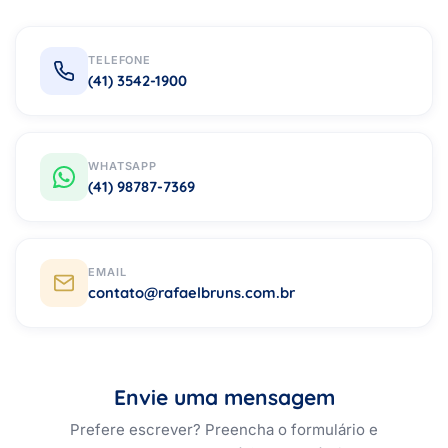
TELEFONE
(41) 3542-1900
WHATSAPP
(41) 98787-7369
EMAIL
contato@rafaelbruns.com.br
Envie uma mensagem
Prefere escrever? Preencha o formulário e