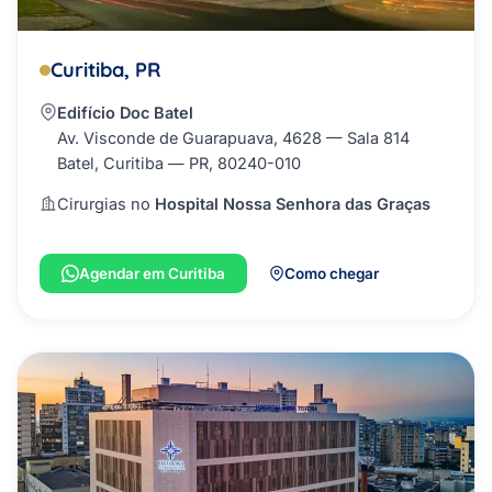
Curitiba, PR
Edifício Doc Batel
Av. Visconde de Guarapuava, 4628 — Sala 814
Batel, Curitiba — PR, 80240-010
Cirurgias no
Hospital Nossa Senhora das Graças
Agendar em Curitiba
Como chegar