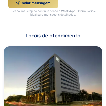
Enviar mensagem
O canal mais rápido continua sendo o
WhatsApp
. O formulário é
ideal para mensagens detalhadas.
Locais de atendimento