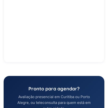
Pronto para agendar?
Avaliação presencial em Curitiba ou Porto
Alegre, ou teleconsulta para quem está em