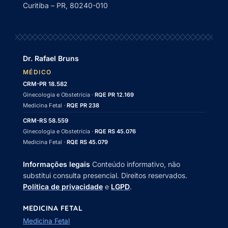
Curitiba – PR, 80240-010
Dr. Rafael Bruns
MÉDICO
CRM-PR 18.582
Ginecologia e Obstetrícia ·
RQE PR 12.169
Medicina Fetal ·
RQE PR 238
CRM-RS 58.559
Ginecologia e Obstetrícia ·
RQE RS 45.076
Medicina Fetal ·
RQE RS 45.079
Informações legais
Conteúdo informativo, não
substitui consulta presencial. Direitos reservados.
Política de privacidade
e
LGPD
.
MEDICINA FETAL
Medicina Fetal