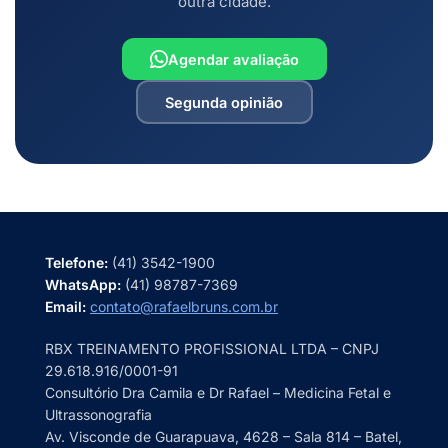
outra cidade.
Agendar avaliação
Segunda opinião
Telefone:
(41) 3542-1900
WhatsApp:
(41) 98787-7369
Email:
contato@rafaelbruns.com.br
RBX TREINAMENTO PROFISSIONAL LTDA – CNPJ
29.618.916/0001-91
Consultório Dra Camila e Dr Rafael – Medicina Fetal e
Ultrassonografia
Av. Visconde de Guarapuava, 4628 – Sala 814 – Batel,