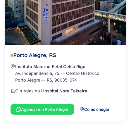
Porto Alegre, RS
Instituto Materno Fetal Celso Rigo
Av. Independência, 75 — Centro Histórico
Porto Alegre — RS, 90035-074
Cirurgias no
Hospital Nora Teixeira
Agendar em Porto Alegre
Como chegar