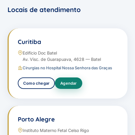
Locais de atendimento
Curitiba
Edifício Doc Batel
Av. Visc. de Guarapuava, 4628 — Batel
Cirurgias no Hospital Nossa Senhora das Graças
Como chegar
Agendar
Porto Alegre
Instituto Materno Fetal Celso Rigo