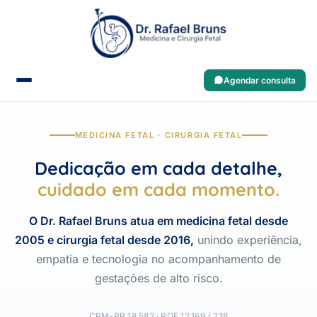
Agendar consulta
MEDICINA FETAL · CIRURGIA FETAL
Dedicação em cada detalhe,
cuidado em cada momento.
O Dr. Rafael Bruns atua em medicina fetal desde
2005 e cirurgia fetal desde 2016,
unindo experiência,
empatia e tecnologia no acompanhamento de
gestações de alto risco.
CRM-PR 18.582 · RQE 12.169 / 238