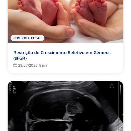
CIRURGIA FETAL
Restrição de Crescimento Seletiva em Gêmeos
(sFGR)
23/07/2026
· 9 min