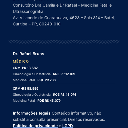
Consultório Dra Camila e Dr Rafael – Medicina Fetal e
Ultrassonografia
Av. Visconde de Guarapuava, 4628 – Sala 814 – Batel,
Curitiba – PR, 80240-010
Dr. Rafael Bruns
MÉDICO
CRM-PR 18.582
Ginecologia e Obstetrícia ·
RQE PR 12.169
Medicina Fetal ·
RQE PR 238
CRM-RS 58.559
Ginecologia e Obstetrícia ·
RQE RS 45.076
Medicina Fetal ·
RQE RS 45.079
Informações legais
Conteúdo informativo, não
substitui consulta presencial. Direitos reservados.
Política de privacidade
e
LGPD
.