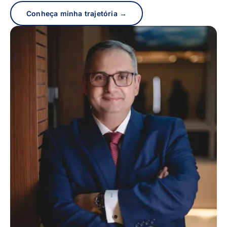
Conheça minha trajetória →