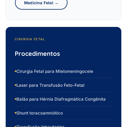
Medicina Fetal →
CIRURGIA FETAL
Procedimentos
Cirurgia Fetal para Mielomeningocele
Laser para Transfusão Feto-Fetal
Balão para Hérnia Diafragmática Congênita
Shunt toracoamniótico
Transfusão intrauterina