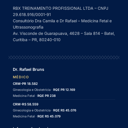
RBX TREINAMENTO PROFISSIONAL LTDA – CNPJ
29.618.916/0001-91
Consultório Dra Camila e Dr Rafael – Medicina Fetal e
Ultrassonografia
Av. Visconde de Guarapuava, 4628 – Sala 814 – Batel,
Curitiba – PR, 80240-010
Dr. Rafael Bruns
MÉDICO
CRM-PR 18.582
Ginecologia e Obstetrícia ·
RQE PR 12.169
Medicina Fetal ·
RQE PR 238
CRM-RS 58.559
Ginecologia e Obstetrícia ·
RQE RS 45.076
Medicina Fetal ·
RQE RS 45.079