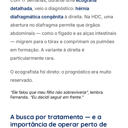
Com 17 semanas, durante uma
ecografia
detalhada
, veio o diagnóstico:
hérnia
diafragmática congênita
à direita. Na HDC, uma
abertura no diafragma permite que órgãos
abdominais — como o fígado e as alças intestinais
— migrem para o tórax e comprimam os pulmões
em formação. A variante à direita é
particularmente rara.
O ecografista foi direto: o prognóstico era muito
reservado.
“Ele falou que meu filho não sobreviveria”
, lembra
Fernanda.
“Eu decidi seguir em frente.”
A busca por tratamento — e a
importância de operar perto de