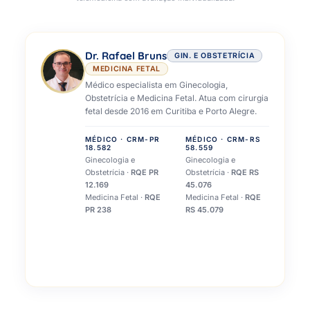
Dr. Rafael Bruns
GIN. E OBSTETRÍCIA
MEDICINA FETAL
Médico especialista em Ginecologia,
Obstetrícia e Medicina Fetal. Atua com cirurgia
fetal desde 2016 em Curitiba e Porto Alegre.
MÉDICO · CRM-PR
MÉDICO · CRM-RS
18.582
58.559
Ginecologia e
Ginecologia e
Obstetrícia ·
RQE PR
Obstetrícia ·
RQE RS
12.169
45.076
Medicina Fetal ·
RQE
Medicina Fetal ·
RQE
PR 238
RS 45.079