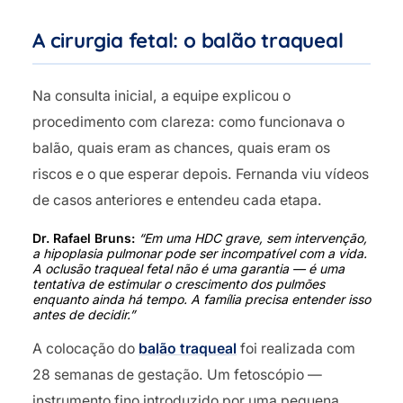
A cirurgia fetal: o balão traqueal
Na consulta inicial, a equipe explicou o
procedimento com clareza: como funcionava o
balão, quais eram as chances, quais eram os
riscos e o que esperar depois. Fernanda viu vídeos
de casos anteriores e entendeu cada etapa.
Dr. Rafael Bruns:
“Em uma HDC grave, sem intervenção,
a hipoplasia pulmonar pode ser incompatível com a vida.
A oclusão traqueal fetal não é uma garantia — é uma
tentativa de estimular o crescimento dos pulmões
enquanto ainda há tempo. A família precisa entender isso
antes de decidir.”
A colocação do
balão traqueal
foi realizada com
28 semanas de gestação. Um fetoscópio —
instrumento fino introduzido por uma pequena