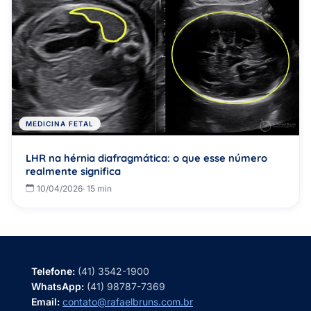
MEDICINA FETAL
LHR na hérnia diafragmática: o que esse número
realmente significa
10/04/2026
· 15 min
Telefone:
(41) 3542-1900
WhatsApp:
(41) 98787-7369
Email:
contato@rafaelbruns.com.br