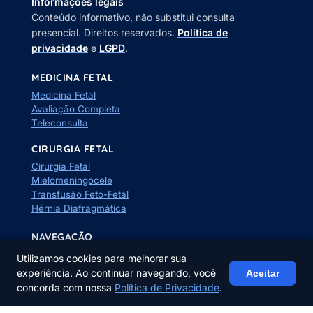
Informações legais
Conteúdo informativo, não substitui consulta
presencial. Direitos reservados.
Política de
privacidade
e
LGPD
.
MEDICINA FETAL
Medicina Fetal
Avaliação Completa
Teleconsulta
CIRURGIA FETAL
Cirurgia Fetal
Mielomeningocele
Transfusão Feto-Fetal
Hérnia Diafragmática
NAVEGAÇÃO
Sobre o Dr. Rafael
Utilizamos cookies para melhorar sua
Calculadoras
experiência. Ao continuar navegando, você
Aceitar
Blog
concorda com nossa
Política de Privacidade
.
Contato