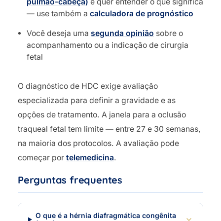
pulmão-cabeça)
e quer entender o que significa
— use também a
calculadora de prognóstico
Você deseja uma
segunda opinião
sobre o
acompanhamento ou a indicação de cirurgia
fetal
O diagnóstico de HDC exige avaliação
especializada para definir a gravidade e as
opções de tratamento. A janela para a oclusão
traqueal fetal tem limite — entre 27 e 30 semanas,
na maioria dos protocolos. A avaliação pode
começar por
telemedicina
.
Perguntas frequentes
O que é a hérnia diafragmática congênita