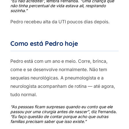
“Eu não acreditei”
, lembra Fernanda.
“Uma criança que
não tinha percentual de vida estava ali, respirando
sozinha.”
Pedro recebeu alta da UTI poucos dias depois.
Como está Pedro hoje
Pedro está com um ano e meio. Corre, brinca,
come e se desenvolve normalmente. Não tem
sequelas neurológicas. A pneumologista e a
neurologista acompanham de rotina — até agora,
tudo normal.
“As pessoas ficam surpresas quando eu conto que ele
passou por uma cirurgia antes de nascer”
, diz Fernanda.
“Eu faço questão de contar porque acho que outras
famílias precisam saber que isso existe.”