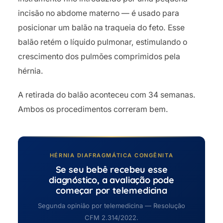
incisão no abdome materno — é usado para
posicionar um balão na traqueia do feto. Esse
balão retém o líquido pulmonar, estimulando o
crescimento dos pulmões comprimidos pela
hérnia.
A retirada do balão aconteceu com 34 semanas.
Ambos os procedimentos correram bem.
HÉRNIA DIAFRAGMÁTICA CONGÊNITA
Se seu bebê recebeu esse
diagnóstico, a avaliação pode
começar por telemedicina
Segunda opinião por telemedicina — Resolução
CFM 2.314/2022.