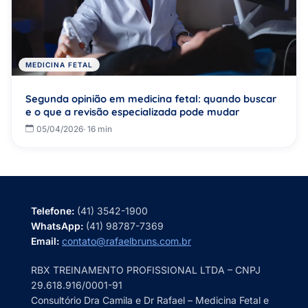
MEDICINA FETAL
Segunda opinião em medicina fetal: quando buscar
e o que a revisão especializada pode mudar
05/04/2026
· 16 min
Telefone:
(41) 3542-1900
WhatsApp:
(41) 98787-7369
Email:
contato@rafaelbruns.com.br
RBX TREINAMENTO PROFISSIONAL LTDA – CNPJ
29.618.916/0001-91
Consultório Dra Camila e Dr Rafael – Medicina Fetal e