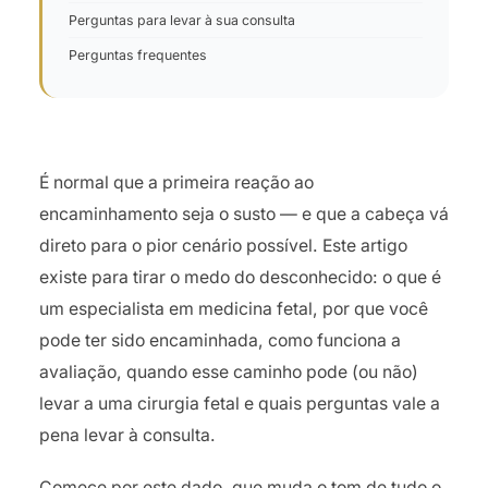
Perguntas para levar à sua consulta
Perguntas frequentes
É normal que a primeira reação ao
encaminhamento seja o susto — e que a cabeça vá
direto para o pior cenário possível. Este artigo
existe para tirar o medo do desconhecido: o que é
um especialista em medicina fetal, por que você
pode ter sido encaminhada, como funciona a
avaliação, quando esse caminho pode (ou não)
levar a uma cirurgia fetal e quais perguntas vale a
pena levar à consulta.
Comece por este dado, que muda o tom de tudo o