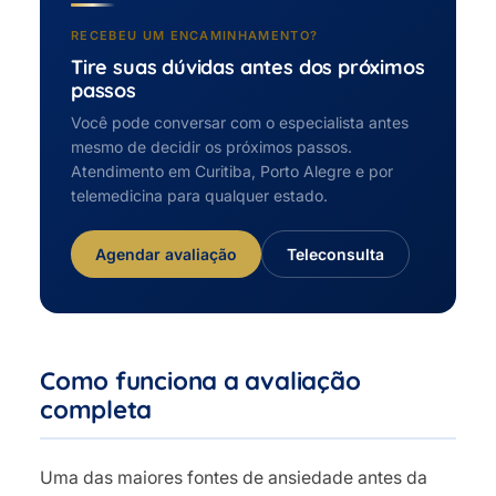
RECEBEU UM ENCAMINHAMENTO?
Tire suas dúvidas antes dos próximos
passos
Você pode conversar com o especialista antes
mesmo de decidir os próximos passos.
Atendimento em Curitiba, Porto Alegre e por
telemedicina para qualquer estado.
Agendar avaliação
Teleconsulta
Como funciona a avaliação
completa
Uma das maiores fontes de ansiedade antes da