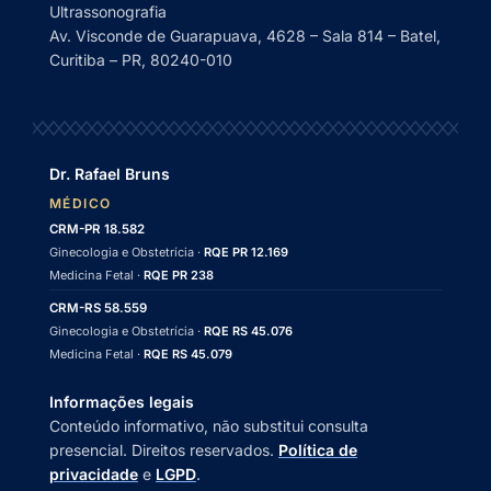
Ultrassonografia
Av. Visconde de Guarapuava, 4628 – Sala 814 – Batel,
Curitiba – PR, 80240-010
Dr. Rafael Bruns
MÉDICO
CRM-PR 18.582
Ginecologia e Obstetrícia ·
RQE PR 12.169
Medicina Fetal ·
RQE PR 238
CRM-RS 58.559
Ginecologia e Obstetrícia ·
RQE RS 45.076
Medicina Fetal ·
RQE RS 45.079
Informações legais
Conteúdo informativo, não substitui consulta
presencial. Direitos reservados.
Política de
privacidade
e
LGPD
.