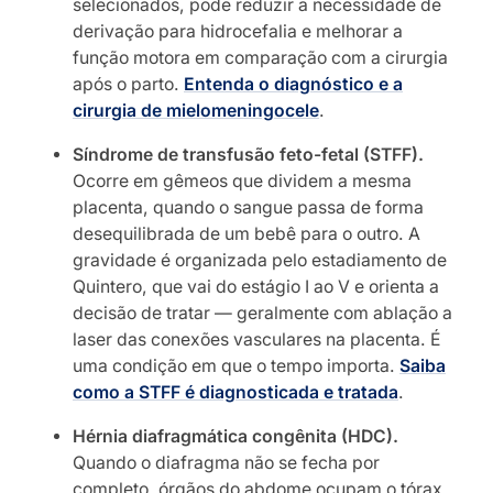
selecionados, pode reduzir a necessidade de
derivação para hidrocefalia e melhorar a
função motora em comparação com a cirurgia
após o parto.
Entenda o diagnóstico e a
cirurgia de mielomeningocele
.
Síndrome de transfusão feto-fetal (STFF).
Ocorre em gêmeos que dividem a mesma
placenta, quando o sangue passa de forma
desequilibrada de um bebê para o outro. A
gravidade é organizada pelo estadiamento de
Quintero, que vai do estágio I ao V e orienta a
decisão de tratar — geralmente com ablação a
laser das conexões vasculares na placenta. É
uma condição em que o tempo importa.
Saiba
como a STFF é diagnosticada e tratada
.
Hérnia diafragmática congênita (HDC).
Quando o diafragma não se fecha por
completo, órgãos do abdome ocupam o tórax