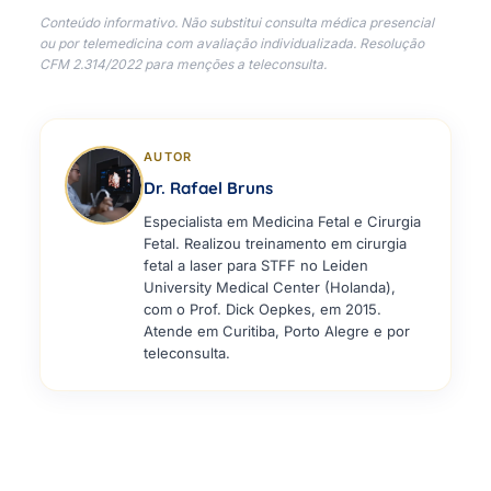
Conteúdo informativo. Não substitui consulta médica presencial
ou por telemedicina com avaliação individualizada. Resolução
CFM 2.314/2022 para menções a teleconsulta.
AUTOR
Dr. Rafael Bruns
Especialista em Medicina Fetal e Cirurgia
Fetal. Realizou treinamento em cirurgia
fetal a laser para STFF no Leiden
University Medical Center (Holanda),
com o Prof. Dick Oepkes, em 2015.
Atende em Curitiba, Porto Alegre e por
teleconsulta.