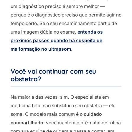
um diagnóstico preciso é sempre melhor —
porque é o diagnóstico preciso que permite agir no
tempo certo. Se o seu encaminhamento partiu de
uma imagem dúbia no exame,
entenda os
próximos passos quando há suspeita de
malformação no ultrassom
.
Você vai continuar com seu
obstetra?
Na maioria das vezes, sim. O especialista em
medicina fetal não substitui o seu obstetra — ele
soma. O modelo mais comum é o
cuidado
compartilhado
: você mantém o pré-natal de rotina
com sua equipe de origem e passa a contar, em