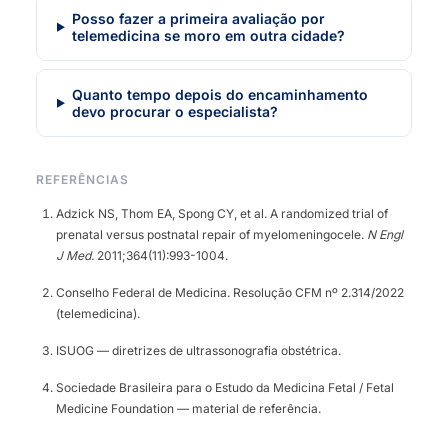
Posso fazer a primeira avaliação por
telemedicina se moro em outra cidade?
Quanto tempo depois do encaminhamento
devo procurar o especialista?
REFERÊNCIAS
Adzick NS, Thom EA, Spong CY, et al. A randomized trial of
prenatal versus postnatal repair of myelomeningocele.
N Engl
J Med.
2011;364(11):993-1004.
Conselho Federal de Medicina. Resolução CFM nº 2.314/2022
(telemedicina).
ISUOG — diretrizes de ultrassonografia obstétrica.
Sociedade Brasileira para o Estudo da Medicina Fetal / Fetal
Medicine Foundation — material de referência.