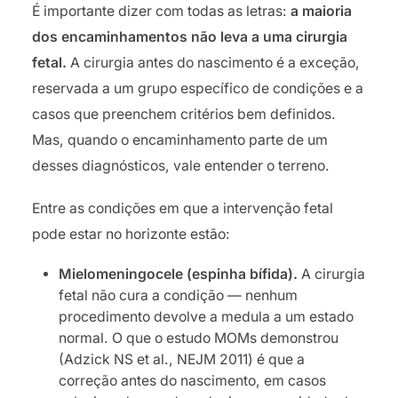
É importante dizer com todas as letras:
a maioria
dos encaminhamentos não leva a uma cirurgia
fetal.
A cirurgia antes do nascimento é a exceção,
reservada a um grupo específico de condições e a
casos que preenchem critérios bem definidos.
Mas, quando o encaminhamento parte de um
desses diagnósticos, vale entender o terreno.
Entre as condições em que a intervenção fetal
pode estar no horizonte estão:
Mielomeningocele (espinha bífida).
A cirurgia
fetal não cura a condição — nenhum
procedimento devolve a medula a um estado
normal. O que o estudo MOMs demonstrou
(Adzick NS et al., NEJM 2011) é que a
correção antes do nascimento, em casos