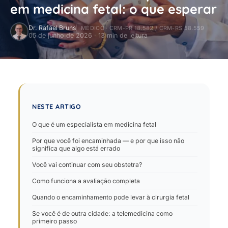
em medicina fetal: o que esperar
Dr. Rafael Bruns
MÉDICO · CRM-PR 18.582 / CRM-RS 58.559
05 de junho de 2026
·
13 min de leitura
NESTE ARTIGO
O que é um especialista em medicina fetal
Por que você foi encaminhada — e por que isso não
significa que algo está errado
Você vai continuar com seu obstetra?
Como funciona a avaliação completa
Quando o encaminhamento pode levar à cirurgia fetal
Se você é de outra cidade: a telemedicina como
primeiro passo