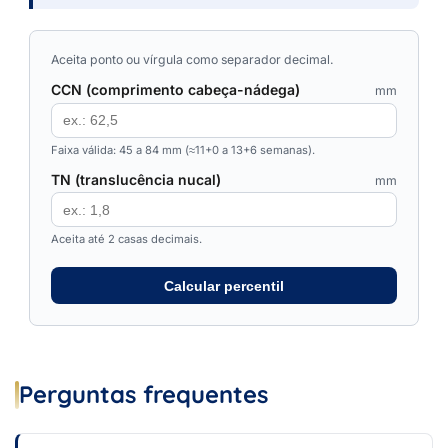
Aceita ponto ou vírgula como separador decimal.
CCN (comprimento cabeça-nádega)
mm
Faixa válida: 45 a 84 mm (≈11+0 a 13+6 semanas).
TN (translucência nucal)
mm
Aceita até 2 casas decimais.
Calcular percentil
Perguntas frequentes