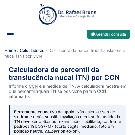
Agendar consulta
Home
›
Calculadoras
›
Calculadora de percentil da translucência
nucal (TN) por CCN
Calculadora de percentil da
translucência nucal (TN) por CCN
Informe o
CCN
e a medida da TN. A calculadora mostra em
que percentil aquela TN se posiciona para o CCN
informado.
Ferramenta educativa de apoio.
Não calcula risco de
síndrome e não substitui avaliação médica. A medida da
TN deve ser obtida por examinador habilitado, conforme
padrões ISUOG/FMF (corte sagital mediano, feto em
posição neutra,
calipers
on-to-on).