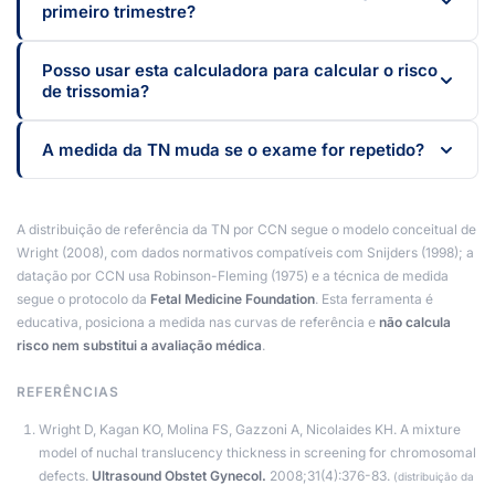
primeiro trimestre?
Posso usar esta calculadora para calcular o risco
de trissomia?
A medida da TN muda se o exame for repetido?
A distribuição de referência da TN por CCN segue o modelo conceitual de
Wright (2008), com dados normativos compatíveis com Snijders (1998); a
datação por CCN usa Robinson-Fleming (1975) e a técnica de medida
segue o protocolo da
Fetal Medicine Foundation
. Esta ferramenta é
educativa, posiciona a medida nas curvas de referência e
não calcula
risco nem substitui a avaliação médica
.
REFERÊNCIAS
Wright D, Kagan KO, Molina FS, Gazzoni A, Nicolaides KH. A mixture
model of nuchal translucency thickness in screening for chromosomal
defects.
Ultrasound Obstet Gynecol.
2008;31(4):376-83.
(distribuição da