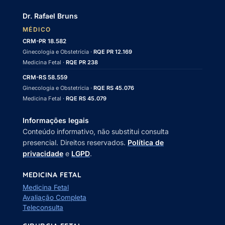
Dr. Rafael Bruns
MÉDICO
CRM-PR 18.582
Ginecologia e Obstetrícia ·
RQE PR 12.169
Medicina Fetal ·
RQE PR 238
CRM-RS 58.559
Ginecologia e Obstetrícia ·
RQE RS 45.076
Medicina Fetal ·
RQE RS 45.079
Informações legais
Conteúdo informativo, não substitui consulta
presencial. Direitos reservados.
Política de
privacidade
e
LGPD
.
MEDICINA FETAL
Medicina Fetal
Avaliação Completa
Teleconsulta