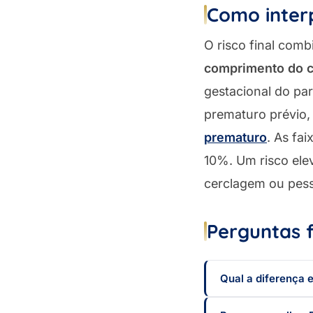
Como inter
O risco final com
comprimento do c
gestacional do par
prematuro prévio,
prematuro
. As fa
10%. Um risco ele
cerclagem ou pessá
Perguntas 
Qual a diferença e