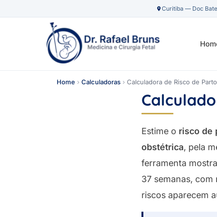
Curitiba — Doc Bate
Hom
Home
›
Calculadoras
›
Calculadora de Risco de Part
Calculado
Estime o
risco de
obstétrica
, pela m
ferramenta mostra 
37 semanas, com r
riscos aparecem 