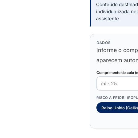
Conteúdo destina
individualizada ne
assistente.
DADOS
Informe o compr
aparecem autom
Comprimento do colo 
RISCO A PRIORI (POP
Reino Unido (Celi