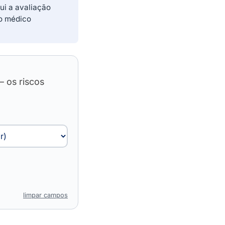
ui a avaliação
do médico
— os riscos
limpar campos