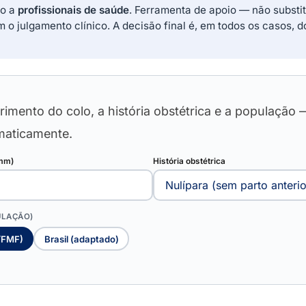
do a
profissionais de saúde
. Ferramenta de apoio — não substit
m o julgamento clínico. A decisão final é, em todos os casos, 
imento do colo, a história obstétrica e a população 
aticamente.
(mm)
História obstétrica
ULAÇÃO)
k/FMF)
Brasil (adaptado)